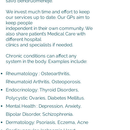
savo bendruomenėje.
We invest much time and effort to keep
our services up to date. Our GPs aim to
keep people
independent in their own community. We
also share patient’s Medical Care with
different hospital
clinics and specialists if needed.
Chronic conditions can affect any
system in the body. Examples include:​
Rheumatology : Osteoarthritis,
Rheumatoid Arthritis, Osteoporosis.
Endocrinology: Thyroid Disorders,
Polycystic Ovaries, Diabetes Mellitus.
Mental Health : Depression, Anxiety,
Bipolar Disorder, Schizophrenia.
Dermatology: Psoriasis, Eczema, Acne