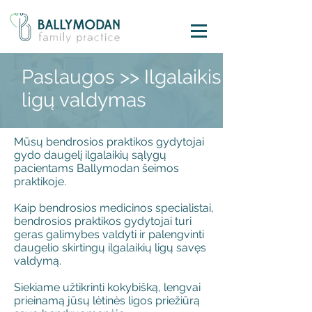
Paslaugos >> Ilgalaikis
ligų valdymas
Mūsų bendrosios praktikos gydytojai
gydo daugelį ilgalaikių sąlygų
pacientams Ballymodan šeimos
praktikoje.
Kaip bendrosios medicinos specialistai,
bendrosios praktikos gydytojai turi
geras galimybes valdyti ir palengvinti
daugelio skirtingų ilgalaikių ligų savęs
valdymą.
Siekiame užtikrinti kokybišką, lengvai
prieinamą jūsų lėtinės ligos priežiūrą